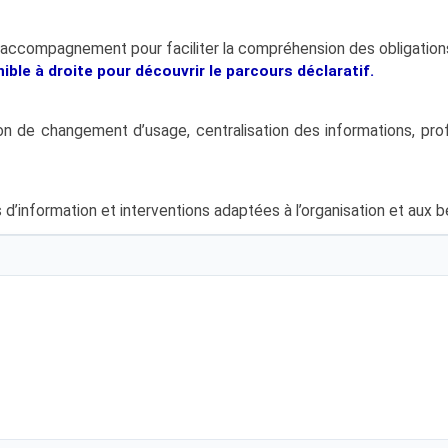
d’accompagnement pour faciliter la compréhension des obligations
ble à droite pour découvrir le parcours déclaratif.
on de changement d’usage, centralisation des informations, profi
 d’information et interventions adaptées à l’organisation et aux be