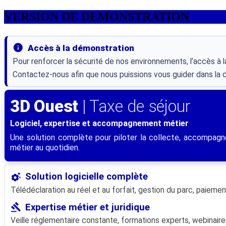
VERSION DE DEMONSTRATION
info
Accès à la démonstration
Pour renforcer la sécurité de nos environnements, l’accès à 
Contactez-nous afin que nous puissions vous guider dans la dé
3D Ouest
| Taxe de séjour
Logiciel, expertise et accompagnement métier
Une solution complète pour piloter la collecte, accompagne
métier au quotidien.
settings_suggest
Solution logicielle complète
Télédéclaration au réel et au forfait, gestion du parc, paieme
gavel
Expertise métier et juridique
Veille réglementaire constante, formations experts, webinaires