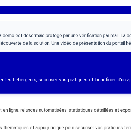
la démo est désormais protégé par une vérification par mail. La d
couverte de la solution. Une vidéo de présentation du portail héb
r les hébergeurs, sécuriser vos pratiques et bénéficier d’un a
nt en ligne, relances automatisées, statistiques détaillées et exp
 thématiques et appui juridique pour sécuriser vos pratiques terri