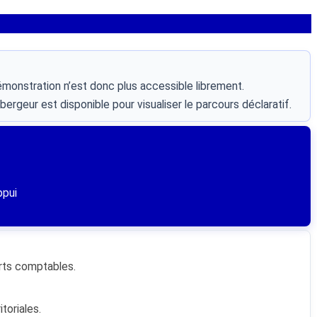
émonstration n’est donc plus accessible librement.
ergeur est disponible pour visualiser le parcours déclaratif.
ppui
orts comptables.
toriales.